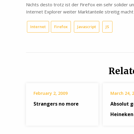
Nichts desto trotz ist der FireFox ein sehr solider 
Internet Explorer weiter Marktanteile streitig mach
Internet
Firefox
Javascript
JS
Relat
February 2, 2009
March 24, 
Strangers no more
Absolut g
Heineken