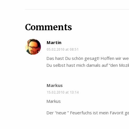
Comments
Martin
05.02.2010 at 08:51
Das hast Du schön gesagt! Hoffen wir wei
Du selbst hast mich damals auf “den Mozil
Markus
15.02.2010 at 13:14
Markus
Der “neue ” Feuerfuchs ist mein Favorit geb