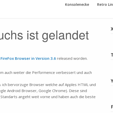
Konsolenecke
Retro Li
chs ist gelandet
r
FireFox Browser in Version 3.6
released worden.
am auch weiter die Performence verbessert und auch
h. ich bervorzuge Browser welche auf Apples HTML und
Google Android Browser, Google Chrome). Diese sind
Standarts angeht weit vorne und haben auch die beste