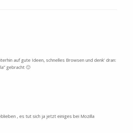
terhin auf gute Ideen, schnelles Browsen und denk’ dran:
la” gebracht 🙂
lieben , es tut sich ja jetzt einiges bei Mozilla