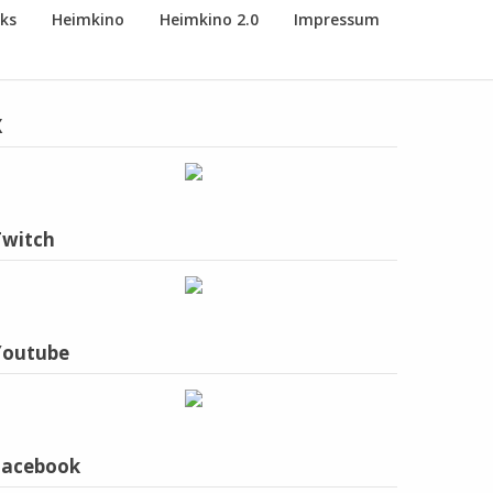
nks
Heimkino
Heimkino 2.0
Impressum
X
Twitch
Youtube
Facebook