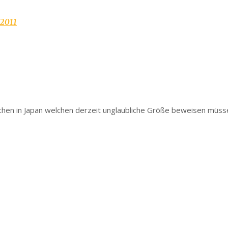
.2011
n in Japan welchen derzeit unglaubliche Größe beweisen müssen 