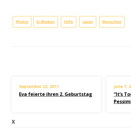
Photos
Erdbeben
Hilfe
Japan
Menschen
September 22, 2011
June 7, 
Eva feierte ihren 2. Geburtstag
“It’s T
Pessim
X