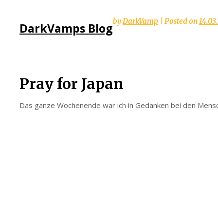
Skip
by
DarkVamp
|
Posted on
14.03
DarkVamps Blog
to
content
Pray for Japan
Das ganze Wochenende war ich in Gedanken bei den Mensche