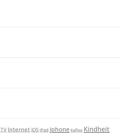
Kindheit
iphone
Internet
TV
iOS
iPad
Kaffee