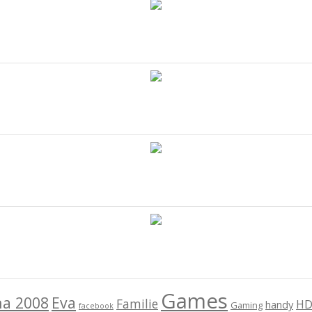
Games
na 2008
Eva
Familie
HD
handy
Gaming
facebook