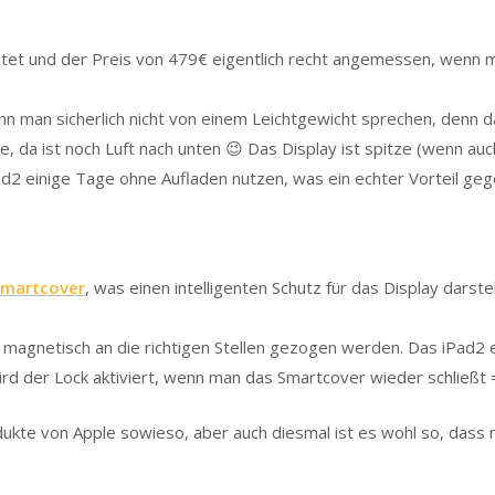
rbeitet und der Preis von 479€ eigentlich recht angemessen, wenn
ann man sicherlich nicht von einem Leichtgewicht sprechen, denn d
e, da ist noch Luft nach unten 😉 Das Display ist spitze (wenn au
ad2 einige Tage ohne Aufladen nutzen, was ein echter Vorteil ge
Smartcover
, was einen intelligenten Schutz für das Display darst
 magnetisch an die richtigen Stellen gezogen werden. Das iPad2
rd der Lock aktiviert, wenn man das Smartcover wieder schließt 
rodukte von Apple sowieso, aber auch diesmal ist es wohl so, das