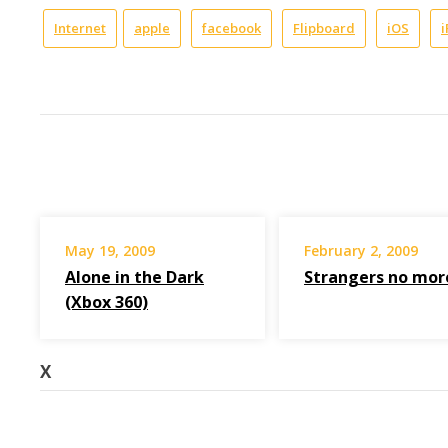
Internet
apple
facebook
Flipboard
iOS
May 19, 2009
February 2, 2009
Alone in the Dark
Strangers no mor
(Xbox 360)
X