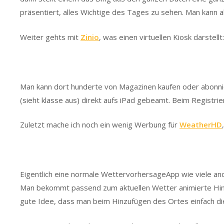
präsentiert, alles Wichtige des Tages zu sehen. Man kann 
Weiter gehts mit
Zinio
, was einen virtuellen Kiosk darstellt:
Man kann dort hunderte von Magazinen kaufen oder abonnier
(sieht klasse aus) direkt aufs iPad gebeamt. Beim Registri
Zuletzt mache ich noch ein wenig Werbung für
WeatherHD
Eigentlich eine normale WettervorhersageApp wie viele and
Man bekommt passend zum aktuellen Wetter animierte Hinte
gute Idee, dass man beim Hinzufügen des Ortes einfach die