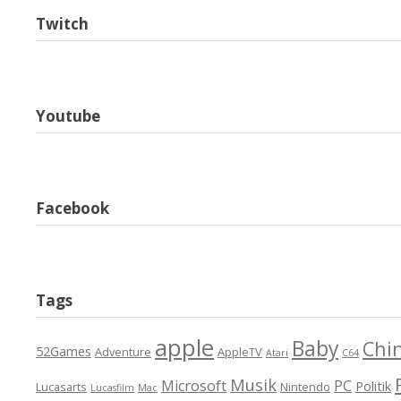
Twitch
Youtube
Facebook
Tags
apple
Baby
Chi
52Games
Adventure
AppleTV
Atari
C64
Musik
Microsoft
PC
Politik
Lucasarts
Nintendo
Lucasfilm
Mac