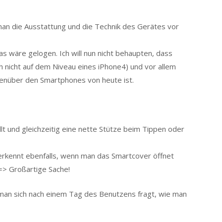
 man die Ausstattung und die Technik des Gerätes vor
as wäre gelogen. Ich will nun nicht behaupten, dass
ch nicht auf dem Niveau eines iPhone4) und vor allem
genüber den Smartphones von heute ist.
ellt und gleichzeitig eine nette Stütze beim Tippen oder
 erkennt ebenfalls, wenn man das Smartcover öffnet
=> Großartige Sache!
s man sich nach einem Tag des Benutzens fragt, wie man