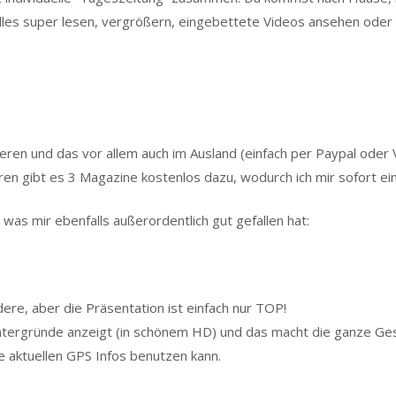
alles super lesen, vergrößern, eingebettete Videos ansehen oder
en und das vor allem auch im Ausland (einfach per Paypal oder V
eren gibt es 3 Magazine kostenlos dazu, wodurch ich mir sofort ei
, was mir ebenfalls außerordentlich gut gefallen hat:
ere, aber die Präsentation ist einfach nur TOP!
rgründe anzeigt (in schönem HD) und das macht die ganze Gesch
 aktuellen GPS Infos benutzen kann.