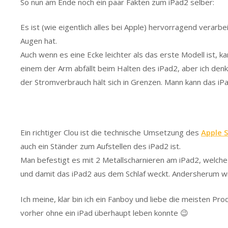
So nun am Ende noch ein paar Fakten zum iPad2 selber:
Es ist (wie eigentlich alles bei Apple) hervorragend vera
Augen hat.
Auch wenn es eine Ecke leichter als das erste Modell ist, k
einem der Arm abfällt beim Halten des iPad2, aber ich denk
der Stromverbrauch hält sich in Grenzen. Mann kann das iP
Ein richtiger Clou ist die technische Umsetzung des
Apple 
auch ein Ständer zum Aufstellen des iPad2 ist.
Man befestigt es mit 2 Metallscharnieren am iPad2, welche
und damit das iPad2 aus dem Schlaf weckt. Andersherum wi
Ich meine, klar bin ich ein Fanboy und liebe die meisten P
vorher ohne ein iPad überhaupt leben konnte 😉