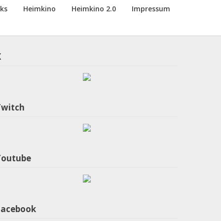
nks
Heimkino
Heimkino 2.0
Impressum
X
Twitch
Youtube
Facebook