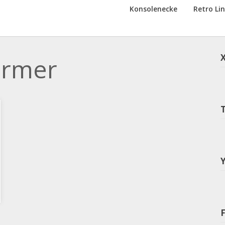
Konsolenecke
Retro Li
ärmer