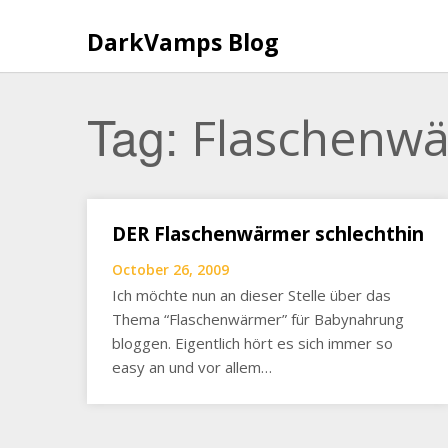
Skip
to
DarkVamps Blog
content
Tag:
Flaschenw
DER Flaschenwärmer schlechthin
October 26, 2009
Ich möchte nun an dieser Stelle über das
Thema “Flaschenwärmer” für Babynahrung
bloggen. Eigentlich hört es sich immer so
easy an und vor allem…