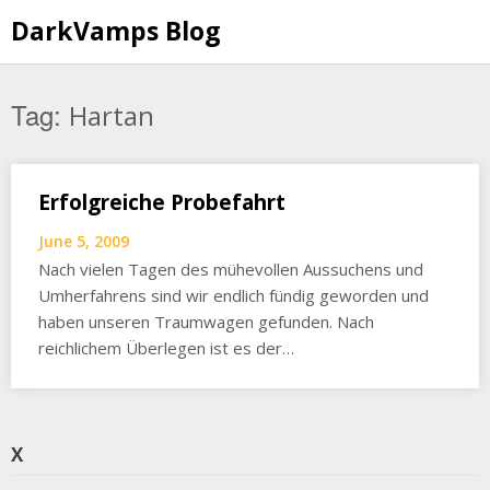
Skip
DarkVamps Blog
to
content
Tag:
Hartan
Erfolgreiche Probefahrt
June 5, 2009
Nach vielen Tagen des mühevollen Aussuchens und
Umherfahrens sind wir endlich fündig geworden und
haben unseren Traumwagen gefunden. Nach
reichlichem Überlegen ist es der…
X