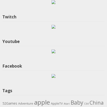
Twitch
Youtube
Facebook
Tags
apple
Baby
China
52Games
Adventure
AppleTV
Atari
C64