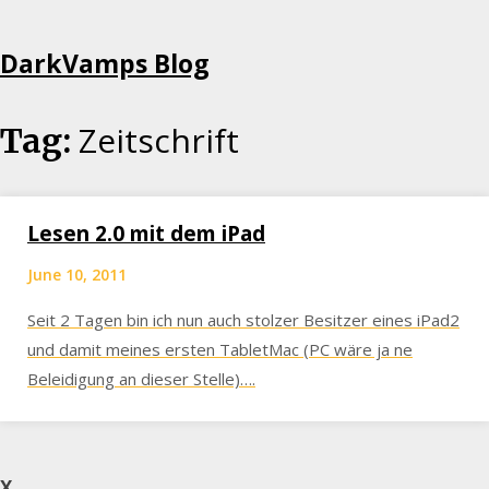
Skip
DarkVamps Blog
to
content
Zeitschrift
Tag:
Lesen 2.0 mit dem iPad
June 10, 2011
Seit 2 Tagen bin ich nun auch stolzer Besitzer eines iPad2
und damit meines ersten TabletMac (PC wäre ja ne
Beleidigung an dieser Stelle)….
X