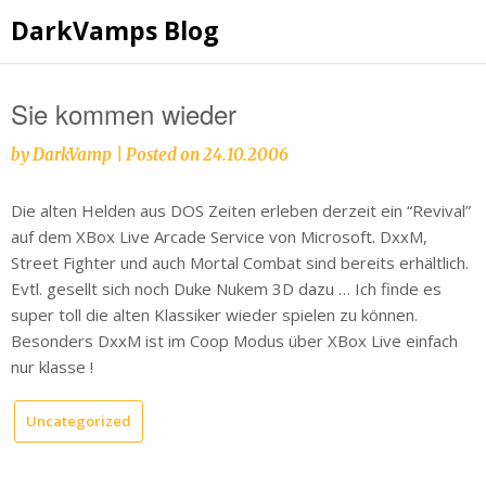
Skip
DarkVamps Blog
to
content
Sie kommen wieder
by
DarkVamp
|
Posted on
24.10.2006
Die alten Helden aus DOS Zeiten erleben derzeit ein “Revival”
auf dem XBox Live Arcade Service von Microsoft. DxxM,
Street Fighter und auch Mortal Combat sind bereits erhältlich.
Evtl. gesellt sich noch Duke Nukem 3D dazu … Ich finde es
super toll die alten Klassiker wieder spielen zu können.
Besonders DxxM ist im Coop Modus über XBox Live einfach
nur klasse !
Uncategorized