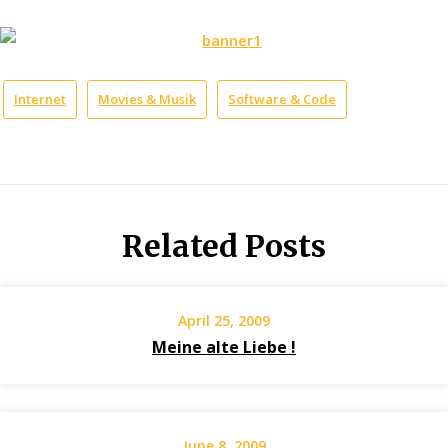
Internet
Movies & Musik
Software & Code
Related Posts
April 25, 2009
Meine alte Liebe !
June 8, 2009