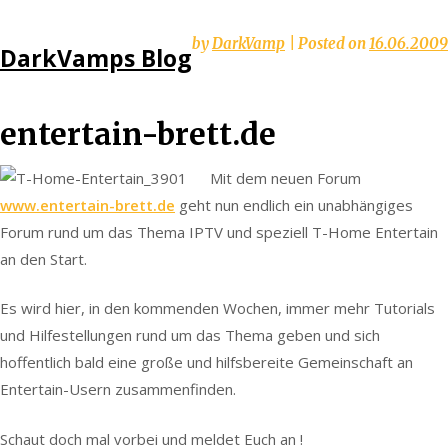
Skip
by
DarkVamp
|
Posted on
16.06.2009
DarkVamps Blog
to
content
entertain-brett.de
Mit dem neuen Forum
www.entertain-brett.de
geht nun endlich ein unabhängiges
Forum rund um das Thema IPTV und speziell T-Home Entertain
an den Start.
Es wird hier, in den kommenden Wochen, immer mehr Tutorials
und Hilfestellungen rund um das Thema geben und sich
hoffentlich bald eine große und hilfsbereite Gemeinschaft an
Entertain-Usern zusammenfinden.
Schaut doch mal vorbei und meldet Euch an !