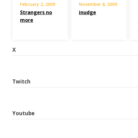
February 2, 2009
November 8, 2009
Strangers no
inudge
more
X
Twitch
Youtube