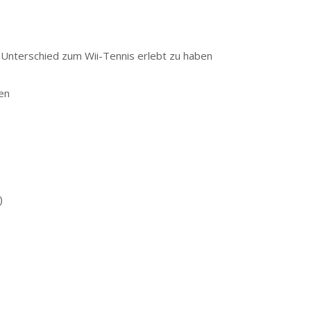
Unterschied zum Wii-Tennis erlebt zu haben
en
)