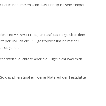
m Raum bestimmen kann. Das Prinzip ist sehr simpel
nden sind => NACHTEIL!) und auf das Regal über dem
rz per USB an die
PS3
gestöpselt um ihn mit der
ch losgehen.
cherweise leuchtete aber die Kugel nicht was mich
o das ich erstmal ein wenig Platz auf der Festplatte