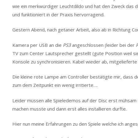
wie ein merkwürdiger Leuchtdildo und hat den Zweck das 
und funktioniert in der Praxis hervorragend.
Gestern Abend, nach getaner Arbeit, also ab in Richtung C
Kamera per USB an die
PS3
angeschlossen (leider bei der
TV zum Center Lautsprecher gestellt (gute Position weil sie
Konsole zu synchronisieren. Kabel wieder ab, mitgeliefert
Die kleine rote Lampe am Controller bestätigte mir, dass 
zum dem Zeitpunkt ein wenig irritierte….
Leider müssen alle Spieledemos auf der Disc erst mühsam i
machen musste und dann erst alles installieren durfte.
Hier nun meine Erfahrungen zu den Spiele welche ich angesp