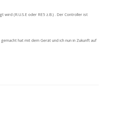
 wird (R.U.S.E oder RE5 z.B.) . Der Controller ist
 gemacht hat mit dem Gerät und ich nun in Zukunft auf