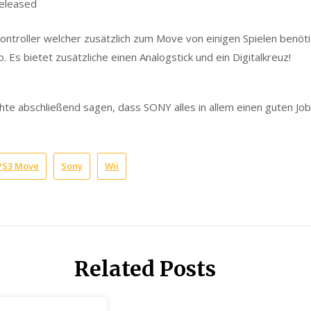
released
ontroller welcher zusätzlich zum Move von einigen Spielen benötigt
 Es bietet zusätzliche einen Analogstick und ein Digitalkreuz!
hte abschließend sagen, dass SONY alles in allem einen guten Job
PS3 Move
Sony
Wii
Related Posts