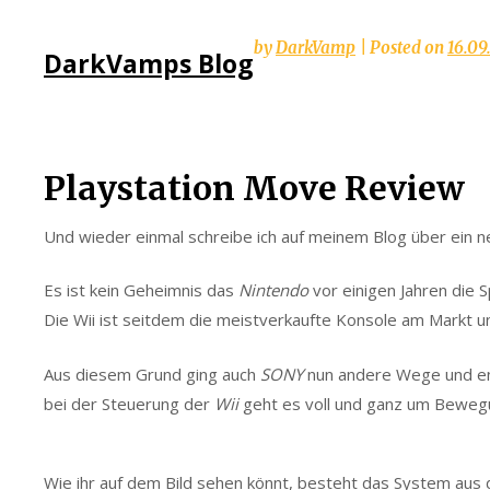
Skip
by
DarkVamp
|
Posted on
16.09
DarkVamps Blog
to
content
Playstation Move Review
Und wieder einmal schreibe ich auf meinem Blog über ein
Es ist kein Geheimnis das
Nintendo
vor einigen Jahren die 
Die Wii ist seitdem die meistverkaufte Konsole am Markt un
Aus diesem Grund ging auch
SONY
nun andere Wege und en
bei der Steuerung der
Wii
geht es voll und ganz um Beweg
Wie ihr auf dem Bild sehen könnt, besteht das System aus