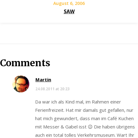
August 6, 2006
SAW
Comments
Martin
24.08.2011 at 20:23
Da war ich als Kind mal, im Rahmen einer
Ferienfreizeit. Hat mir damals gut gefallen, nur
hat mich gewundert, dass man im Café Kuchen
mit Messer & Gabel isst 😉 Die haben übrigens
auch ein total tolles Verkehrsmuseum. Wart Ihr