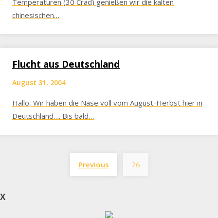
Temperaturen (30 Crad) genießen wir die kalten
chinesischen…
Flucht aus Deutschland
August 31, 2004
Hallo, Wir haben die Nase voll vom August-Herbst hier in
Deutschland…. Bis bald…
Posts
Previous
76
pagination
X