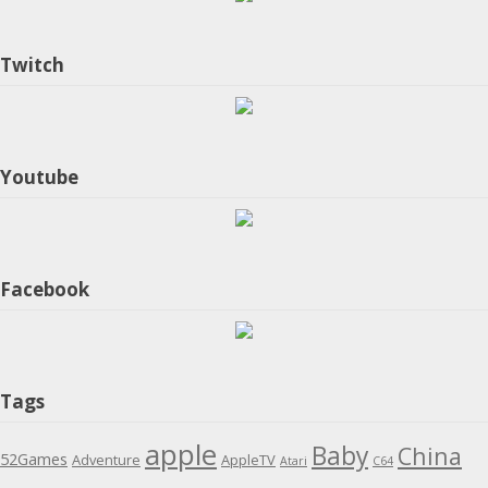
Twitch
Youtube
Facebook
Tags
apple
Baby
China
52Games
Adventure
AppleTV
Atari
C64