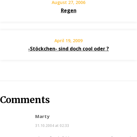
August 27, 2006
Regen
April 19, 2009
-Stöckchen- sind doch cool oder ?
Comments
Marty
31.10.2004 at 02:33