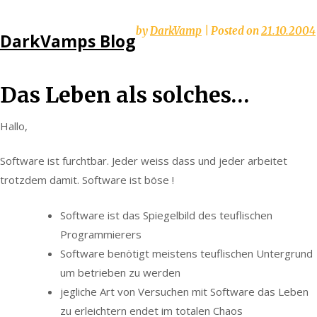
Skip
by
DarkVamp
|
Posted on
21.10.2004
DarkVamps Blog
to
content
Das Leben als solches…
Hallo,
Software ist furchtbar. Jeder weiss dass und jeder arbeitet
trotzdem damit. Software ist böse !
Software ist das Spiegelbild des teuflischen
Programmierers
Software benötigt meistens teuflischen Untergrund
um betrieben zu werden
jegliche Art von Versuchen mit Software das Leben
zu erleichtern endet im totalen Chaos