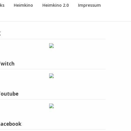
nks
Heimkino
Heimkino 2.0
Impressum
X
Twitch
Youtube
Facebook