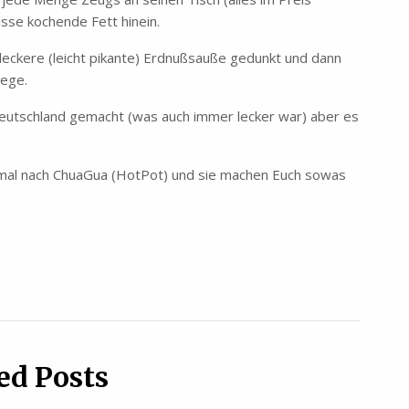
isse kochende Fett hinein.
leckere (leicht pikante) Erdnußsauße gedunkt und dann
Wege.
Deutschland gemacht (was auch immer lecker war) aber es
 mal nach ChuaGua (HotPot) und sie machen Euch sowas
ed Posts