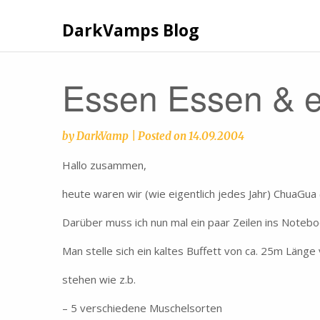
Skip
to
DarkVamps Blog
content
Essen Essen & 
by
DarkVamp
|
Posted on
14.09.2004
Hallo zusammen,
heute waren wir (wie eigentlich jedes Jahr) ChuaGua
Darüber muss ich nun mal ein paar Zeilen ins Noteb
Man stelle sich ein kaltes Buffett von ca. 25m Läng
stehen wie z.b.
– 5 verschiedene Muschelsorten