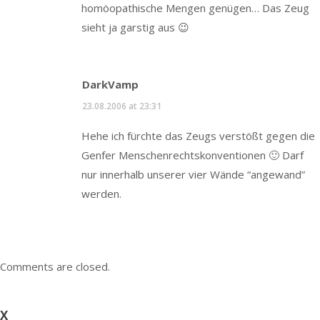
homöopathische Mengen genügen… Das Zeug
sieht ja garstig aus 😉
DarkVamp
23.08.2006 at 23:31
Hehe ich fürchte das Zeugs verstößt gegen die
Genfer Menschenrechtskonventionen 🙂 Darf
nur innerhalb unserer vier Wände “angewand”
werden.
Comments are closed.
X