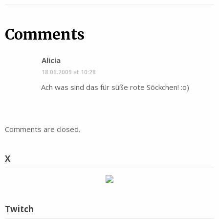
Comments
Alicia
18.06.2009 at 10:28
Ach was sind das für süße rote Söckchen! :o)
Comments are closed.
X
Twitch