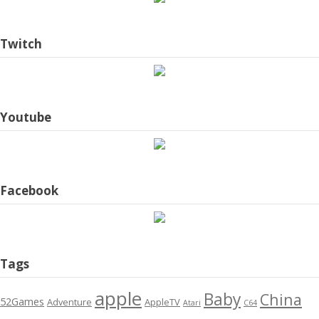
Twitch
Youtube
Facebook
Tags
apple
Baby
China
52Games
Adventure
AppleTV
Atari
C64