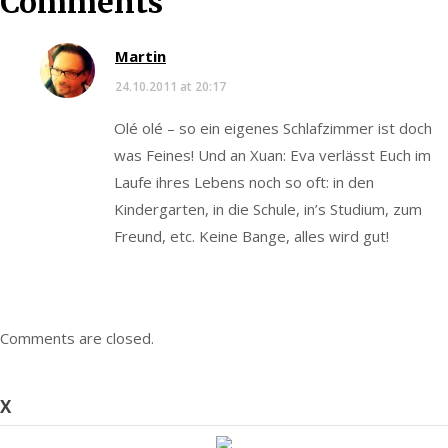
Comments
Martin
24.10.2011 at 20:17
Olé olé – so ein eigenes Schlafzimmer ist doch
was Feines! Und an Xuan: Eva verlässt Euch im
Laufe ihres Lebens noch so oft: in den
Kindergarten, in die Schule, in’s Studium, zum
Freund, etc. Keine Bange, alles wird gut!
Comments are closed.
X