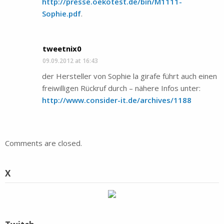
http://presse.oekotest.de/bin/M1111-
Sophie.pdf
.
tweetnix0
09.09.2012 at 16:43
der Hersteller von Sophie la girafe führt auch einen
freiwilligen Rückruf durch – nähere Infos unter:
http://www.consider-it.de/archives/1188
Comments are closed.
X