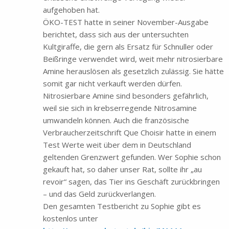
aufgehoben hat.
ÖKO-TEST hatte in seiner November-Ausgabe
berichtet, dass sich aus der untersuchten
Kultgiraffe, die gern als Ersatz für Schnuller oder
Beißringe verwendet wird, weit mehr nitrosierbare
Amine herauslösen als gesetzlich zulässig. Sie hätte
somit gar nicht verkauft werden dürfen.
Nitrosierbare Amine sind besonders gefährlich,
weil sie sich in krebserregende Nitrosamine
umwandeln können. Auch die französische
Verbraucherzeitschrift Que Choisir hatte in einem
Test Werte weit über dem in Deutschland
geltenden Grenzwert gefunden. Wer Sophie schon
gekauft hat, so daher unser Rat, sollte ihr „au
revoir“ sagen, das Tier ins Geschäft zurückbringen
– und das Geld zurückverlangen.
Den gesamten Testbericht zu Sophie gibt es
kostenlos unter