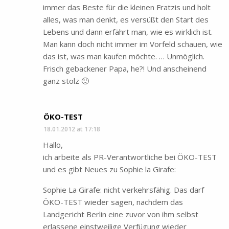
immer das Beste für die kleinen Fratzis und holt
alles, was man denkt, es versüßt den Start des
Lebens und dann erfährt man, wie es wirklich ist.
Man kann doch nicht immer im Vorfeld schauen, wie
das ist, was man kaufen möchte. … Unmöglich.
Frisch gebackener Papa, he?! Und anscheinend
ganz stolz 🙂
ÖKO-TEST
18.01.2012 at 17:18
Hallo,
ich arbeite als PR-Verantwortliche bei ÖKO-TEST
und es gibt Neues zu Sophie la Girafe:
Sophie La Girafe: nicht verkehrsfähig. Das darf
ÖKO-TEST wieder sagen, nachdem das
Landgericht Berlin eine zuvor von ihm selbst
erlassene einstweilige Verfügung wieder