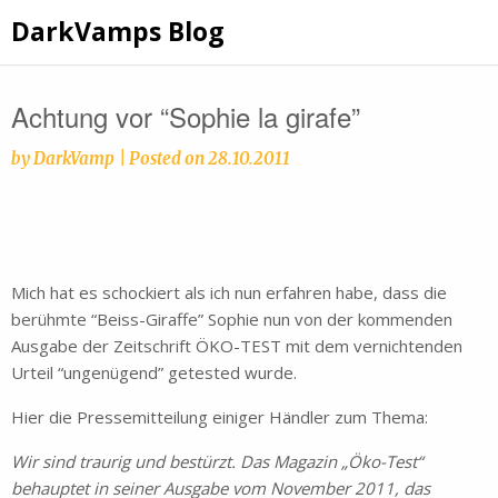
Skip
DarkVamps Blog
to
content
Achtung vor “Sophie la girafe”
by
DarkVamp
|
Posted on
28.10.2011
Mich hat es schockiert als ich nun erfahren habe, dass die
berühmte “Beiss-Giraffe” Sophie nun von der kommenden
Ausgabe der Zeitschrift ÖKO-TEST mit dem vernichtenden
Urteil “ungenügend” getested wurde.
Hier die Pressemitteilung einiger Händler zum Thema:
Wir sind traurig und bestürzt. Das Magazin „Öko-Test“
behauptet in seiner Ausgabe vom November 2011, das