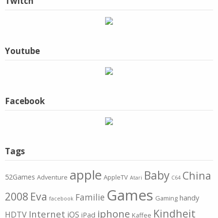
Twitch
Youtube
Facebook
Tags
apple
Baby
China
52Games
Adventure
AppleTV
Atari
C64
Games
2008
Eva
Familie
handy
Gaming
facebook
Kindheit
iphone
Internet
HDTV
iOS
iPad
Kaffee