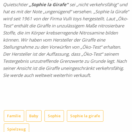
Quietschtier
„Sophie la Girafe“
sei „nicht verkehrsfähig“ und
hat es mit der Note „ungenügend“ versehen. „Sophie la Girafe“
wird seit 1961 von der Firma Vulli toys hergestellt. Laut „Öko-
Test“ enthält die Giraffe in unzulässigem Maße nitrosierbare
Stoffe, die im Körper krebserregende Nitrosamine bilden
können. Wir haben vom Hersteller der Giraffe eine
Stellungnahme zu den Vorwürfen von „Öko-Test“ erhalten.
Der Hersteller ist der Auffassung, dass „Öko-Test“ seinem
Testergebnis unzutreffende Grenzwerte zu Grunde legt. Nach
seiner Ansicht ist die Giraffe uneingeschränkt verkehrsfähig.
Sie werde auch weltweit weiterhin verkauft.
Familie
Baby
Sophie
Sophie la girafe
Spielzeug