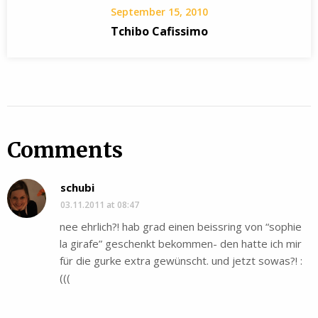
September 15, 2010
Tchibo Cafissimo
Comments
schubi
03.11.2011 at 08:47
nee ehrlich?! hab grad einen beissring von “sophie
la girafe” geschenkt bekommen- den hatte ich mir
für die gurke extra gewünscht. und jetzt sowas?! :
(((