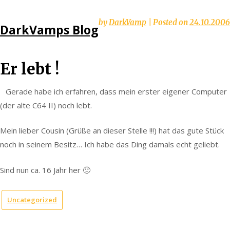
Skip
by
DarkVamp
|
Posted on
24.10.2006
DarkVamps Blog
to
content
Er lebt !
Gerade habe ich erfahren, dass mein erster eigener Computer
(der alte C64 II) noch lebt.
Mein lieber Cousin (Grüße an dieser Stelle !!!) hat das gute Stück
noch in seinem Besitz… Ich habe das Ding damals echt geliebt.
Sind nun ca. 16 Jahr her 🙁
Uncategorized