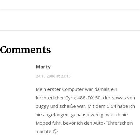
Comments
Marty
24.10.2006 at 23:15
Mein erster Computer war damals ein
fürchterlicher Cyrix 486-DX 50, der sowas von
buggy und scheiße war. Mit dem C 64 habe ich
nie angefangen, genauso wenig, wie ich nie
Moped fuhr, bevor ich den Auto-Führerschein
machte 🙂