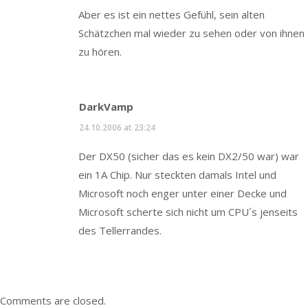
Aber es ist ein nettes Gefühl, sein alten
Schätzchen mal wieder zu sehen oder von ihnen
zu hören.
DarkVamp
24.10.2006 at 23:24
Der DX50 (sicher das es kein DX2/50 war) war
ein 1A Chip. Nur steckten damals Intel und
Microsoft noch enger unter einer Decke und
Microsoft scherte sich nicht um CPU´s jenseits
des Tellerrandes.
Comments are closed.