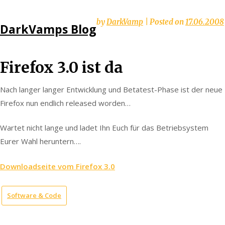
Skip
by
DarkVamp
|
Posted on
17.06.2008
DarkVamps Blog
to
content
Firefox 3.0 ist da
Nach langer langer Entwicklung und Betatest-Phase ist der neue
Firefox nun endlich released worden…
Wartet nicht lange und ladet Ihn Euch für das Betriebsystem
Eurer Wahl heruntern….
Downloadseite vom Firefox 3.0
Software & Code