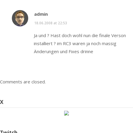
admin
18.06.2008 at 22:53
Ja und ? Hast doch wohl nun die finale Verson
installiert ? im RC3 waren ja noch massig
Änderungen und Fixes drinne
Comments are closed.
X
Twitch