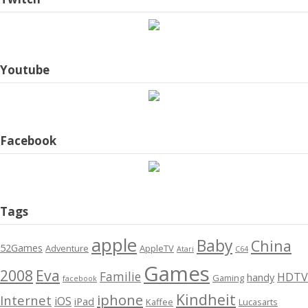
Youtube
Facebook
Tags
apple
Baby
China
52Games
Adventure
AppleTV
Atari
C64
Games
2008
Eva
Familie
HDTV
handy
Gaming
facebook
Kindheit
iphone
Internet
iOS
iPad
Kaffee
Lucasarts